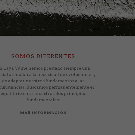
SOMOS DIFERENTES
n Laya Wine hemos prestado siempre una
cial atención a la necesidad de evolucionar y
de adaptar nuestros fundamentos a las
cunstancias. Buscamos permanentemente el
equilibrio entre nuestros dos principios
fundamentales:
MAS INFORMACIÓN