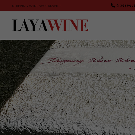
(+34) 941 
SHIPPING WINE WORDLWIDE