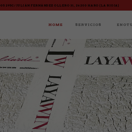
305 295
C/ JULIÁN FERNÁNDEZ OLLERO 31, 26200 HARO (LA RIOJA)
HOME
SERVICIOS
ENOTU